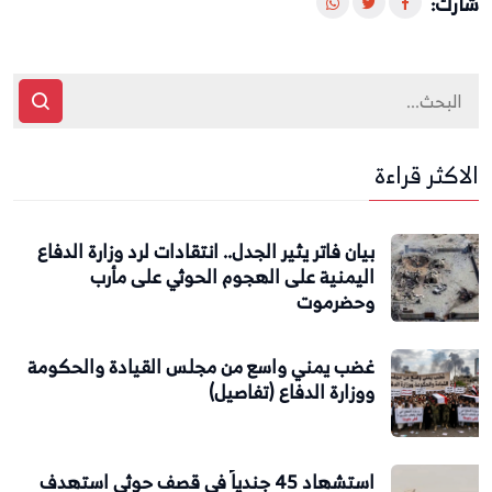
شارك:
الاكثر قراءة
بيان فاتر يثير الجدل.. انتقادات لرد وزارة الدفاع
اليمنية على الهجوم الحوثي على مأرب
وحضرموت
غضب يمني واسع من مجلس القيادة والحكومة
ووزارة الدفاع (تفاصيل)
استشهاد 45 جندياً في قصف حوثي استهدف