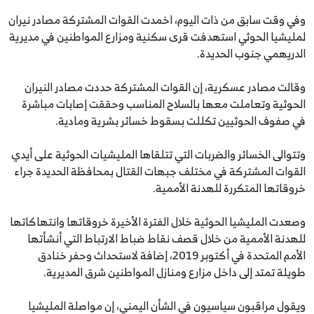
وفي وقت سابق من ذات اليوم، اخمدت القوات المشتركة مصادر نيران
لمليشيا الحوثي استهدفت قرى سكنية ومزارع المواطنين في مديرية
الدريهمي جنوب الحديدة.
وقالت مصادر عسكرية، إن القوات المشتركة حددت مصادر النيران
الحوثية وتعاملت معها بالسلاح المناسب وحققت إصابات مباشرة
في صفوف الحوثيين تكللت بسقوط خسائر بشرية ومادية.
وتتوالى الخسائر والضربات التي تتلقاها المليشيات الحوثية على أيدي
القوات المشتركة في مختلف جبهات القتال بمحافظة الحديدة جراء
خروقاتها المتكررة للهدنة الأممية.
وصعدت المليشيا الحوثية خلال الفترة الأخيرة خروقاتها وانتهاكاتها
للهدنة الأممية من خلال قصف نقاط ضباط الارتباط التي أنشأتها
الأمم المتحدة في أكتوبر 2019، إضافة لاستحداث وحفر خنادق
طويلة تمتد إلى داخل مزارع ومنازل المواطنين شرق المديرية.
ويقول مراقبون سياسيون في الشأن اليمني، إن مواصلة المليشيا