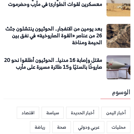
معسكرين لقوات الطوارئ في مأرب وحضرموت
بعد يومين من الانفجار.. الحوثيون ينتشلون جثث
26 من عناصر «القوة الصاروخية» في نفق بين
الحيمة ومناخة
مقتل وإصابة 16 مدنيا.. الحوثيون أطلقوا نحو 20
صاروخًا بالستيًا و15 طائرة مسيرة على مأرب
الوسوم
أخبار اليمن
أخبار الحديدة
سياسة
اقتصاد
محليات
عربي ودولي
صحة
رياضة