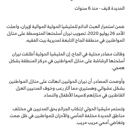
الحديدة لايف - منذ 6 سنوات
ضمن استمرار العبث الدائم للمليشيا الحوثية الموالية لإيران، واصلت
الأحد 26 يوليو 2020، تصويب نيران أسلحتها المتوسطة على منازل
المواطنين في منطقة الجاح التابعة لمديرية بيت الفقيه.
وقالت مصادر محلية في الجاح، إن المليشيا الحوثية أطلقت نيران
أسلحتها الرشاشة على منازل المواطنين في مركز المنطقة بشكل
همجي.
وأوضحت المصادر، أن نيران الحوثيين انهالت على منازل المواطنين
بشكل عشوائي وهستيري مما آثار رعب وخوف المدنيين العزل
القاطنين في منازلهم لاسيما الأطفال والنساء.
وتستمر مليشيا الحوثي ارتكاب الجرائم بحق المدنيين في مختلف
مناطق الحديدة مخلفة المآسي والأحزان للمواطنين في ظل صمت
وتغاضي أممي مريب مريب.