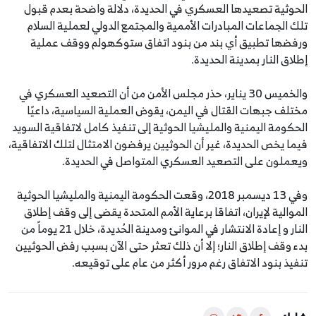
الحوثية تصعيدها العسكري في الحديدة، دلالة واضحة بعدم قبول
تلك الجماعات المبادرات الأممية والمجتمع الدولي لعملية السلام
ورفضها تطبيق أي بند من بنود اتفاق ستوكهولم ووقف عملية
إطلاق النار بمدينة الحديدة.
والخميس 30 يناير، حذر مجلس الأمن من أن التصعيد العسكري في
مختلف جبهات القتال في اليمن، يقوض العملية السياسية، داعيًا
الحكومة اليمنية والمليشيا الحوثية إلى تنفيذ كامل لاتفاقية السويد
فيما يخص الحديدة، غير أن الحوثيين يرفضون الامتثال لتلك الاتفاقية،
ويعملون على التصعيد العسكري المتواصل في الحديدة.
وفي 13 ديسمبر 2018، وقعت الحكومة اليمنية والمليشيا الحوثية
الموالية لإيران، اتفاقا برعاية الأمم المتحدة يقضى إلى وقف إطلاق
النار و إعادة الانتشار في الموانئ ومدينة الحُديدة، خلال 21 يوماً من
بدء وقف إطلاق النار؛ إلا أن ذلك تعثر حتى الآن بسبب رفض الحوثيين
تنفيذ بنود الاتفاق رغم مرور أكثر من عام على توقيعه.