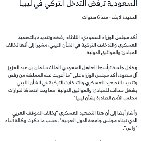
السعودية ترفض التدخل التركي في ليبيا
الحديدة لايف - منذ 6 سنوات
أكد مجلس الوزراء السعودي، الثلاثاء، رفضه وتنديده بالتصعيد
العسكري والتدخلات التركية في الشأن الليبي، مشيرا إلى أنها تخالف
المبادئ والمواثيق الدولية.
وخلال جلسة ترأسها العاهل السعودي الملك سلمان بن عبد العزيز
آل سعود، أكد مجلس الوزراء على "ما أعربت عنه المملكة من رفض
وتنديد بالتصعيد العسكري والتدخلات التركية في الشأن الليبي،
بشكل مخالف للمبادئ والمواثيق الدولية، مما يعد انتهاكا لقرارات
مجلس الأمن الصادرة بشأن ليبيا".
وأشار أيضا إلى أن هذا التصعيد العسكري "يخالف الموقف العربي
الذي تبناه مجلس جامعة الدول العربية"، حسب ما ذكرت وكالة أنباء
"واس".