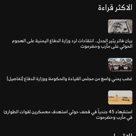
الاكثر قراءة
بيان فاتر يثير الجدل.. انتقادات لرد وزارة الدفاع اليمنية على الهجوم
الحوثي على مأرب وحضرموت
غضب يمني واسع من مجلس القيادة والحكومة ووزارة الدفاع (تفاصيل)
استشهاد 45 جندياً في قصف حوثي استهدف معسكرين لقوات الطوارئ
في مأرب وحضرموت