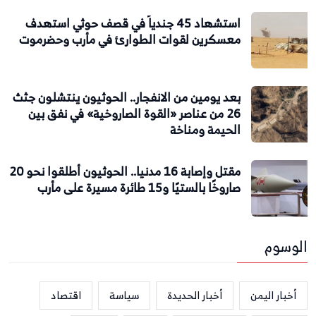
استشهاد 45 جندياً في قصف حوثي استهدف
معسكرين لقوات الطوارئ في مأرب وحضرموت
بعد يومين من الانفجار.. الحوثيون ينتشلون جثث
26 من عناصر «القوة الصاروخية» في نفق بين
الحيمة ومناخة
مقتل وإصابة 16 مدنيا.. الحوثيون أطلقوا نحو 20
صاروخًا بالستيًا و15 طائرة مسيرة على مأرب
الوسوم
أخبار اليمن
أخبار الحديدة
سياسة
اقتصاد