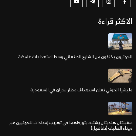
الاكثر قراءة
الحوثيون يختفون من الشارع الصنعاني وسط استعدادات غامضة
مليشيا الحوثي تعلن استهداف مطار نجران في السعودية
سفينتان هنديتان يشتبه بتورطهما في تهريب إمدادات للحوثيين عبر
ميناء الصليف (تفاصيل)