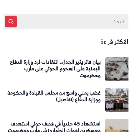
الاكثر قراءة
بيان فاتر يثير الجدل.. انتقادات لرد وزارة الدفاع
اليمنية على الهجوم الحوثي على مأرب
وحضرموت
غضب يمني واسع من مجلس القيادة والحكومة
ووزارة الدفاع (تفاصيل)
استشهاد 45 جندياً في قصف حوثي استهدف
معسكرين لقوات الطوارئ في مأرب وحضرموت