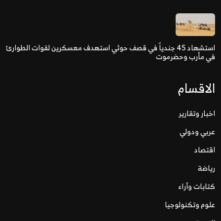
استشهاد 45 جندياً في قصف حوثي استهدف معسكرين لقوات الطوارئ
في مأرب وحضرموت
الاقسام
اخبار وتقارير
عربي ودولي
اقتصاد
رياضة
كتابات وآراء
علوم وتكنولوجيا