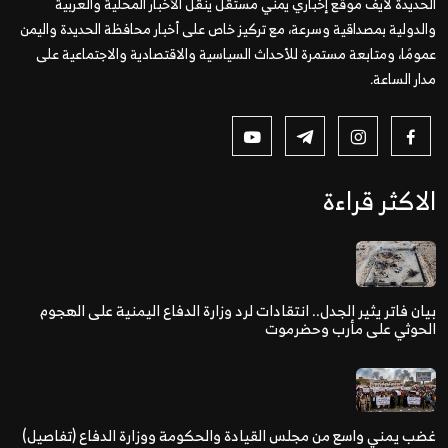
الحديدة لايف موقع إخباري يمني مستقل ينقل الأخبار المحلية والعربية
والدولية بمصداقية وسرعة، مع تركيز خاص على أخبار محافظة الحديدة واليمن
عمومًا، ومتابعة مستمرة للأحداث السياسية والاقتصادية والاجتماعية على
مدار الساعة.
الاكثر قراءة
بيان فاتر يثير الجدل.. انتقادات لرد وزارة الدفاع اليمنية على الهجوم
الحوثي على مأرب وحضرموت
غضب يمني واسع من مجلس القيادة والحكومة ووزارة الدفاع (تفاصيل)