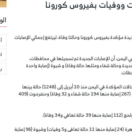
ت ووفيات بفيروس كورونا
الو
بت 4 يوليو 2020، تسجيل 8 إصابات جديدة مؤكدة بفيروس كورونا وحالتا وفاة، ليرتفع إجمالي الإصابات
أخ
ا
ي اليمن، أن الإصابات الجديدة تم تسجيلها في محافظات،
صابة جديدة وحالة شفاء ومثلها حالة وفاة) و شبوة (إصابة واحدة
ر
فظات.
وبينت اللجنة، أنه وبتسجيل العدد الجديد، يرتفع عدد الحالات المؤكدة في اليمن منذ 10 أبريل إلى (1248) حالة بينها
(337) حالة وفاة و(537) حالة تعافي، موزعة على عدن (267 إصابة منها 194 حالة شفاء و 32 وفاة) وحضرموت (409
وأبين (20 إصابة منها 23 حالة تعافي و5 وفيات) و المهرة (24 إصابة منها 11 حالة تعافي و5 وفيات) وشبوة (96 إصابة