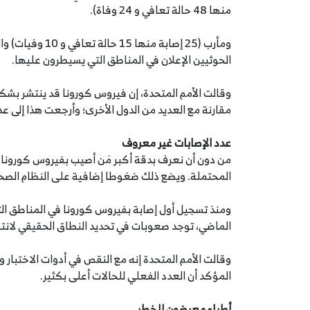
منها 48 حالة تعافي و 24 وفاة).
الحوثيين الإعلان في المناطق التي يسيطرون عليها.
وقالت الأمم المتحدة، إن فيروس كورونا قد ينتشر بشك
مقارنة مع العديد من الدول الأخرى؛ وأرجعت هذا إلى عدة
عدد الإصابات غير معروف
من دون أن نعرف بدقة أكبر مَن أصيب بفيروس كورونا،
المحتملة. ويضع ذلك ضغوطا إضافية على النظام الص
ومنذ تسجيل أول إصابة بفيروس كورونا في المناطق الت
الماضي، توجد صعوبات في تحديد النطاق الحقيقي لانتشا
وقالت الأمم المتحدة إنه مع النقص في أدوات الاختبار
المؤكد أن العدد الفعلي للحالات أعلى بكثير.
أطباء معرضون للخطر