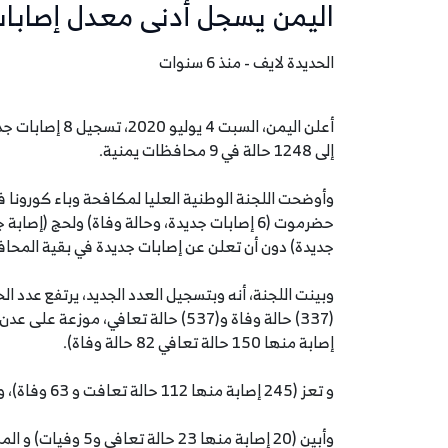
اليمن يسجل أدنى معدل إصابا
الحديدة لايف - منذ 6 سنوات
أعلن اليمن، الس
إلى 1248 حالة في 9 محافظات يمنية.
وأوضحت اللجنة الوطنية العليا لمكافحة وباء كورونا ف
حضرموت (6 إصابات جديدة، وحالة وفاة) ولحج (إ
جديدة) دون أن تعلن عن إصابات جديدة في بقية المحا
إصابة منها 150 حالة تعافي 82 حالة وفاة).
و تعز (245 إصابة منها 112 حالة تعافت و 63 وفاة)، ولحج (112 إصابة منها 39 حالة تعافي و34 وفاة).