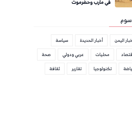
في مأرب وحضرموت
سوم
بار اليمن
أخبار الحديدة
سياسة
قتصاد
محليات
عربي ودولي
صحة
ياضة
تكنولوجيا
تقارير
ثقافة