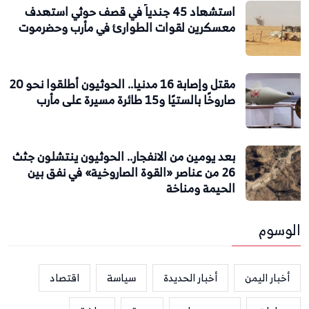
استشهاد 45 جندياً في قصف حوثي استهدف
معسكرين لقوات الطوارئ في مأرب وحضرموت
مقتل وإصابة 16 مدنيا.. الحوثيون أطلقوا نحو 20
صاروخًا بالستيًا و15 طائرة مسيرة على مأرب
بعد يومين من الانفجار.. الحوثيون ينتشلون جثث
26 من عناصر «القوة الصاروخية» في نفق بين
الحيمة ومناخة
الوسوم
أخبار اليمن
أخبار الحديدة
سياسة
اقتصاد