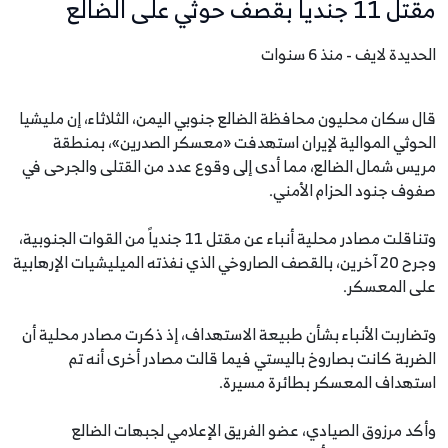
مقتل 11 جندياً بقصف حوثي على الضالع
الحديدة لايف - منذ 6 سنوات
قال سكان محليون محافظة الضالع جنوبي اليمن، الثلاثاء، إن مليشيا
الحوثي الموالية لإيران استهدفت «معسكر الصدرين»، بمنطقة
مريس شمال الضالع، مما أدى إلى وقوع عدد من القتلى والجرحى في
صفوف جنود الحزام الأمني.
وتناقلت مصادر محلية أنباء عن مقتل 11 جندياً من القوات الجنوبية،
وجرح 20 آخرين، بالقصف الصاروخي الذي نفذته الميليشيات الإرهابية
على المعسكر.
وتضاربت الأنباء بشأن طبيعة الاستهداف، إذ ذكرت مصادر محلية أن
الضربة كانت بصاروخ باليستي فيما قالت مصادر أخرى أنه تم
استهداف المعسكر بطائرة مسيرة.
وأكد مرزوق الصيادي، عضو الفريق الإعلامي لجبهات الضالع