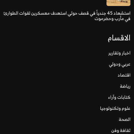
استشهاد 45 جندياً في قصف حوثي استهدف معسكرين لقوات الطوارئ
في مأرب وحضرموت
الاقسام
اخبار وتقارير
عربي ودولي
اقتصاد
رياضة
كتابات وآراء
علوم وتكنولوجيا
الصحة
ثقافة وفن