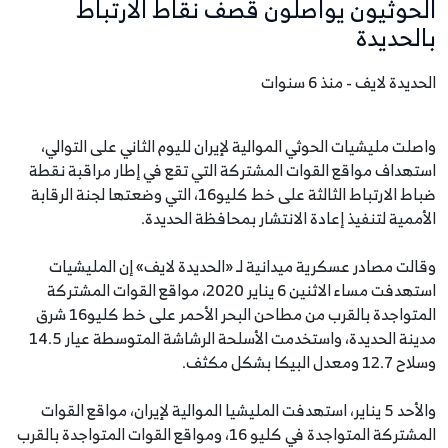
الحوثيون يواصلون قصف نقاط الارتباط
بالحديدة
الحديدة لايف - منذ 6 سنوات
واصلت مليشيات الحوثي الموالية لإيران لليوم الثاني على التوالي،
استهداف مواقع القوات المشتركة التي تقع في إطار مراقبة نقطة
ضباط الارتباط الثالثة على خط كليو16، التي وضعتها لجنة الرقابة
الأممية لتنفيذ إعادة الانتشار بمحافظة الحديدة.
وقالت مصادر عسكرية ميدانية لـ «الحديدة لايف» إن المليشيات
استهدفت مساء الاثنين 6 يناير 2020، مواقع القوات المشتركة
المتواجدة بالقرب من مطاحن البحر الأحمر على خط كليو16 شرق
مدينة الحديدة، واستخدمت الأسلحة الرشاشة المتوسطة عيار 14.5
وسلاح 12.7 ومعدل البيكا بشكل مكثف.
والأحد 5 يناير، استهدفت المليشيا الموالية لإيران، مواقع القوات
المشتركة المتواجدة في كليو 16، ومواقع القوات المتواجدة بالقرب