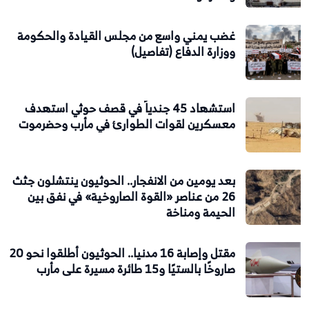
غضب يمني واسع من مجلس القيادة والحكومة
ووزارة الدفاع (تفاصيل)
استشهاد 45 جندياً في قصف حوثي استهدف
معسكرين لقوات الطوارئ في مأرب وحضرموت
بعد يومين من الانفجار.. الحوثيون ينتشلون جثث
26 من عناصر «القوة الصاروخية» في نفق بين
الحيمة ومناخة
مقتل وإصابة 16 مدنيا.. الحوثيون أطلقوا نحو 20
صاروخًا بالستيًا و15 طائرة مسيرة على مأرب