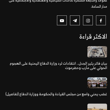
عمومًا، ومتابعة مستمرة للأحداث السياسية والاقتصادية والاجتماعية على
مدار الساعة.
الاكثر قراءة
بيان فاتر يثير الجدل.. انتقادات لرد وزارة الدفاع اليمنية على الهجوم
الحوثي على مأرب وحضرموت
غضب يمني واسع من مجلس القيادة والحكومة ووزارة الدفاع (تفاصيل)