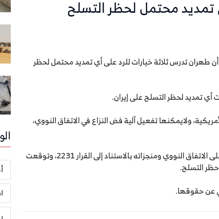
 تمديد محتمل لحظر التسلح
لنت وزارة الخارجية الإيرانية، الاثنين 29 يونيو 2020، أن طهران تدرس ثلاثة خيارات للرد على أي تمديد محتمل لحظر
ت أي تمديد لحظر التسلح على إيران.
الأمريكية، ولايمكنها تفعيل آلية فض النزاع في الاتفاق النووي،
الو
وأضافت أن واشنطن ليست في مكان يؤهلها للقضاء على الاتفاق النووي ومنجزاته بالاستناد إلى القرار 2231، وتوقعت
حظر التسلح.
أخ
ي عن حقوقها.
ا
ر