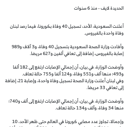
الحديدة لايف - منذ 6 سنوات
أعلنت السعودية، الأحد، تسجيل 40 وفاة بكورونا، فيما رصد لبنان
وفاة واحدة بالفيروس.
وأفادت وزارة الصحة السعودية بتسجيل 40 وفاة، و3 آلاف و989
إصابة بالفيروس، إضافة إلى تعافي ألفين و627 مريضا.
وأوضحت الوزارة، في بيان، أن إجمالي الإصابات ارتفع إلى 182 ألفا
و493؛ منها ألف و551 وفاة، و124 ألفا و755 حالة تعاف.
وفي لبنان أعلنت وزارة الصحة تسجيل وفاة واحدة، وإصابة 21، إضافة
إلى تعافي 33 مريضا.
وأوضحت الوزارة، في بيان، أن إجمالي الإصابات ارتفع إلى ألف و740؛
منها 34 وفاة، وآلف و134 حالة تعاف.
وإجمالا، تجاوز عدد مصابي كورونا في العالم حتى ظهر الأحد، 10