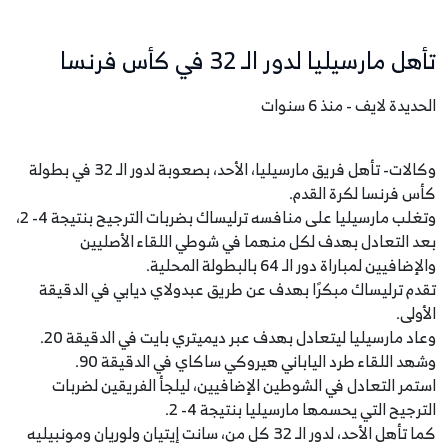
تأهل مارسيليا لدور الـ 32 في كأس فرنسا
الحديدة لايف - منذ 6 سنوات
وكالات- تأهل فريق مارسيليا، الأحد، بصعوبة لدور الـ 32 في بطولة
كأس فرنسا لكرة القدم.
وتغلب مارسيليا على منافسه ترليساك بضربات الترجيح بنتيجة 4- 2،
بعد التعادل بهدف لكل منهما في شوطي اللقاء الأصليين
والإضافيين لمباراة دور الـ 64 بالبطولة المحلية.
تقدم ترليساك مبكرًا بهدف عن طريق عبدولاي ديابي في الدقيقة
الأولى.
وعاد مارسيليا ليتعادل بهدف عبر ديميتري بايت في الدقيقة 20.
وشهد اللقاء طرد الياباني هيروكي ساكاي في الدقيقة 90.
استمر التعادل في الشوطين الإضافيين، ليلجأ الفريقين لضربات
الترجيح التي يحسمها مارسيليا بنتيجة 4- 2.
كما تأهل الأحد، لدور الـ 32 كل من، سانت إيتيان ولوريان ومونبيليه