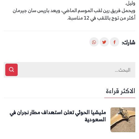
وليل.
ويحمل فريق رين لقب الموسم الماضي، ويعد باريس سان جيرمان
أكثر من توج باللقب في 12 مناسبة.
شارك:
الاكثر قراءة
مليشيا الحوثي تعلن استهداف مطار نجران في
السعودية