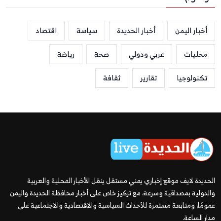
أخبار اليمن
أخبار الحديدة
سياسة
اقتصاد
محليات
عربي ودولي
صحة
رياضة
تكنولوجيا
تقارير
ثقافة
الحديدة لايف موقع إخباري يمني مستقل ينقل الأخبار المحلية والعربية
والدولية بمصداقية وسرعة، مع تركيز خاص على أخبار محافظة الحديدة واليمن
عمومًا، ومتابعة مستمرة للأحداث السياسية والاقتصادية والاجتماعية على
مدار الساعة.