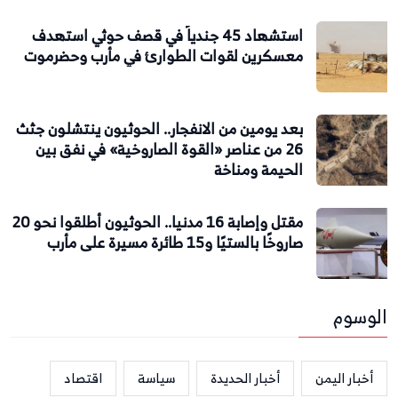
استشهاد 45 جندياً في قصف حوثي استهدف
معسكرين لقوات الطوارئ في مأرب وحضرموت
بعد يومين من الانفجار.. الحوثيون ينتشلون جثث
26 من عناصر «القوة الصاروخية» في نفق بين
الحيمة ومناخة
مقتل وإصابة 16 مدنيا.. الحوثيون أطلقوا نحو 20
صاروخًا بالستيًا و15 طائرة مسيرة على مأرب
الوسوم
أخبار اليمن
أخبار الحديدة
سياسة
اقتصاد