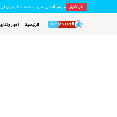
 فارهة بأموال الفقراء
آخر الأخبار
مليشيا الحوثي تعلن استهداف مطار نجران في 
الرئيسية
اخبار وتقارير