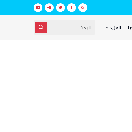
اق مرتبط بالهجوم على السعودية
يا
المزيد