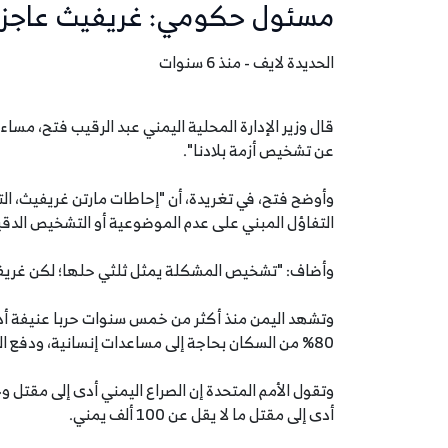
مسئول حكومي: غريفيث عاجز ع
الحديدة لايف - منذ 6 سنوات
عن تشخيص أزمة بلادنا".
وأوضح فتح، في تغريدة، أن "إحاطات مارتن غريفيث، ا
التفاؤل المبني على عدم الموضوعية أو التشخيص الدقي
وأضاف: "تشخيص المشكلة يمثل ثلثي حلها؛ لكن غريفيث
وتشهد اليمن منذ أكثر من خمس سنوات حربا عنيفة أدت 
80% من السكان بحاجة إلى مساعدات إنسانية، ودفع الصراع الملايين إلى حافة المجاعة.
أدى إلى مقتل ما لا يقل عن 100 ألف يمني.