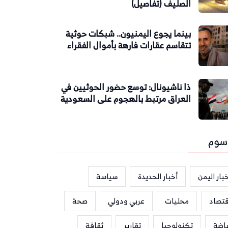
الصليف (تفاصيل)
بينما يجوع اليمنيون.. شبكات حوثية
تتقاسم عقارات فارهة بأموال الفقراء
ذا ناشيونال: توسع حضور الحوثيين في
العراق مرتبط بالهجوم على السعودية
سوم
بار اليمن
أخبار الحديدة
سياسة
قتصاد
محليات
عربي ودولي
صحة
ياضة
تكنولوجيا
تقارير
ثقافة