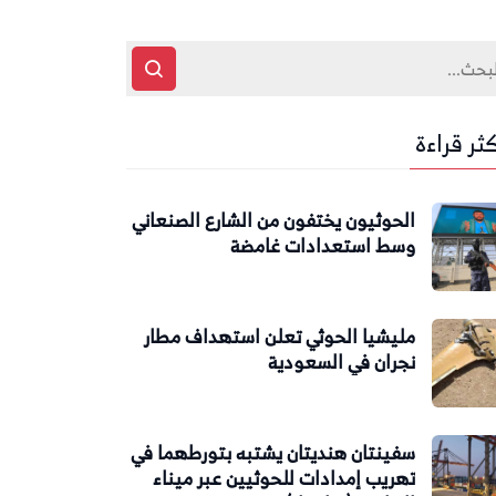
كثر قراءة
الحوثيون يختفون من الشارع الصنعاني
وسط استعدادات غامضة
مليشيا الحوثي تعلن استهداف مطار
نجران في السعودية
سفينتان هنديتان يشتبه بتورطهما في
تهريب إمدادات للحوثيين عبر ميناء