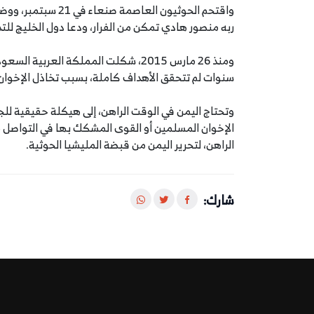
واقتحم الحوثيون الع
ربه منصور هادي تمكن من الفرار، ودعا دول الخليج للت
ومنذ 26 مارس 2015، شكلت المملكة العرب
سنوات لم تتحقق الأهداف كاملة، بسبب تخاذل الإخوان 
وتحتاج اليمن في الوقت الراهن، إلى هيكلة حقيقية ل
الإخوان المسلمين أو القوى المشكك بها في التواصل مع
الراهن، لتحرير اليمن من قبضة المليشيا الحوثية.
شارك: