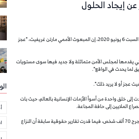
ن إيجاد الحلول
قال وزير الإدارة المحلية اليمني عبد الرقيب فتح، مساء السبت 6 يونيو 2020، إن المبعوث الأممي مارتن غريفيث، "عجز
لتي يقدمها لمجلس الأمن متماثلة ولا جديد فيها سوى مستويات
ق لما يحدث في الواقع".
 عجز أو لا يريد ذلك".
الو
إلى خلق واحدة من أسوأ الأزمات الإنسانية بالعالم، حيث بات
أخ
وتقول الأمم المتحدة إن الصراع اليمني أدى إلى مقتل وجرح 70 ألف شخص، فيما قدرت تقارير حقوقية سابقة أن النزاع
ا
ر