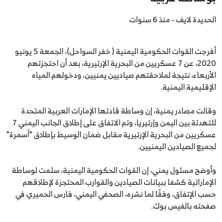
الحديدة لايف - منذ 6 سنوات
أفرجت القوات الحكومية اليمنية ( خفر السواحل)، الجمعة 5 يونيو
2020، عن 7 عسكريين من البحرية الإرتيرية، بعد أن احتجزتهم
الأربعاء، نتيجة لملاحقتهم صياديين يمنيين، ودخولهم المياه
الإقليمية اليمنية.
وقالت مصادر يمنية، إن وساطة قادتها الإمارات العربية المتحدة
للتهدئة بين اليمن وإرتيريا، وتم الاتفاق على إطلاق الجانب اليمني 7
عسكريين من البحرية الإرتيرية مقابل ضمان الوسيط بإطلاق "أسمرة"
لجميع الصيادين اليمنيين.
وأوضح مسئول يمني، إن القوات الحكومية اليمنية، سلمت لوساطة
الإماراتية كشفا ببيانات الصيادين والقوارب المحتجزة لإطلاقهم
حسب الإتفاق، وفقًا لما نشره، الصحفي اليمني، فارس الحميري في
صفحته بالفيس بوك.