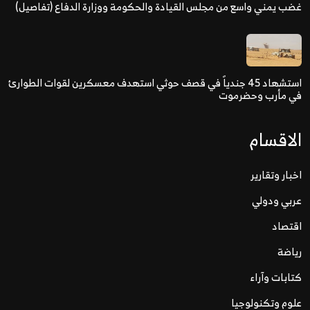
غضب يمني واسع من مجلس القيادة والحكومة ووزارة الدفاع (تفاصيل)
استشهاد 45 جندياً في قصف حوثي استهدف معسكرين لقوات الطوارئ
في مأرب وحضرموت
الاقسام
اخبار وتقارير
عربي ودولي
اقتصاد
رياضة
كتابات وآراء
علوم وتكنولوجيا