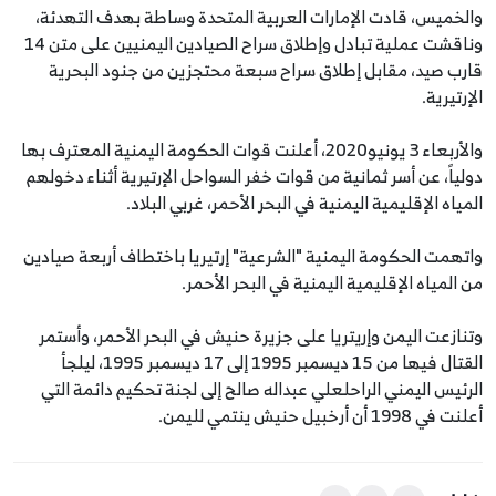
والخميس، قادت الإمارات العربية المتحدة وساطة بهدف التهدئة،
وناقشت عملية تبادل وإطلاق سراح الصيادين اليمنيين على متن 14
قارب صيد، مقابل إطلاق سراح سبعة محتجزين من جنود البحرية
الإرتيرية.
والأربعاء 3 يونيو2020، أعلنت قوات الحكومة اليمنية المعترف بها
دولياً، عن أسر ثمانية من قوات خفر السواحل الإرتيرية أثناء دخولهم
المياه الإقليمية اليمنية في البحر الأحمر، غربي البلاد.
واتهمت الحكومة اليمنية "الشرعية" إرتيريا باختطاف أربعة صيادين
من المياه الإقليمية اليمنية في البحر الأحمر.
وتنازعت اليمن وإريتريا على جزيرة حنيش في البحر الأحمر، وأستمر
القتال فيها من 15 ديسمبر 1995 إلى 17 ديسمبر 1995، ليلجأ
الرئيس اليمني الراحلعلي عبداله صالح إلى لجنة تحكيم دائمة التي
أعلنت في 1998 أن أرخبيل حنيش ينتمي لليمن.