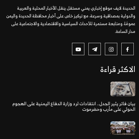
الحديدة لايف موقع إخباري يمني مستقل ينقل الأخبار المحلية والعربية
والدولية بمصداقية وسرعة، مع تركيز خاص على أخبار محافظة الحديدة واليمن
عمومًا، ومتابعة مستمرة للأحداث السياسية والاقتصادية والاجتماعية على
مدار الساعة.
الاكثر قراءة
بيان فاتر يثير الجدل.. انتقادات لرد وزارة الدفاع اليمنية على الهجوم
الحوثي على مأرب وحضرموت