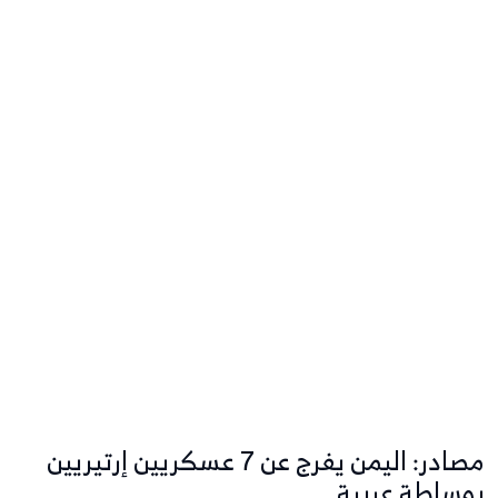
مصادر: اليمن يفرج عن 7 عسكريين إرتيريين
بوساطة عربية