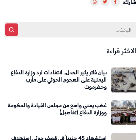
شارك:
الاكثر قراءة
بيان فاتر يثير الجدل.. انتقادات لرد وزارة الدفاع
اليمنية على الهجوم الحوثي على مأرب
وحضرموت
غضب يمني واسع من مجلس القيادة والحكومة
ووزارة الدفاع (تفاصيل)
استشهاد 45 جندياً في قصف حوثي استهدف